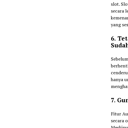
slot. S
secara l
kemenang
yang se
6. Te
Suda
Sebelum
berhent
cenderu
hanya un
menghar
7. Gu
Fitur A
secara 
Meskipu