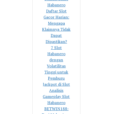
Habanero
Daftar Slot
Gacor Harian:
Mengapa
Klaimnya Tidak
Dapat
Dipastikan?
7 Slot
Habanero
dengan
Volatilitas
Tinggi untuk
Pemburu
Jackpot di Slot
Analisis
Gameplay Slot
Habanero
BETWIN188: