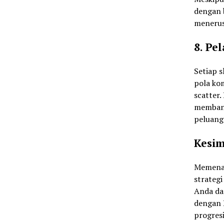
dengan b
menerus
8. Pe
Setiap s
pola ko
scatter
membant
peluang
Kesi
Memenan
strateg
Anda dap
dengan 
progresi