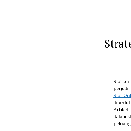
Stra
Slot onl
perjudi
Slot Onl
diperluk
Artikel
dalam s
peluang