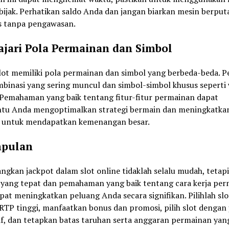
ijak. Perhatikan saldo Anda dan jangan biarkan mesin berput
 tanpa pengawasan.
lajari Pola Permainan dan Simbol
lot memiliki pola permainan dan simbol yang berbeda-beda. Pe
mbinasi yang sering muncul dan simbol-simbol khusus seperti 
. Pemahaman yang baik tentang fitur-fitur permainan dapat
u Anda mengoptimalkan strategi bermain dan meningkatka
 untuk mendapatkan kemenangan besar.
mpulan
gkan jackpot dalam slot online tidaklah selalu mudah, tetap
i yang tepat dan pemahaman yang baik tentang cara kerja per
at meningkatkan peluang Anda secara signifikan. Pilihlah slo
RTP tinggi, manfaatkan bonus dan promosi, pilih slot dengan 
f, dan tetapkan batas taruhan serta anggaran permainan yang 