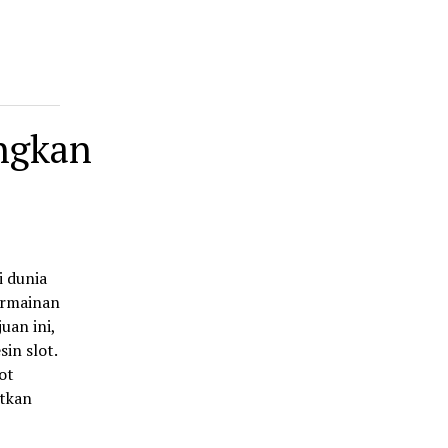
ngkan
i dunia
ermainan
uan ini,
in slot.
ot
atkan