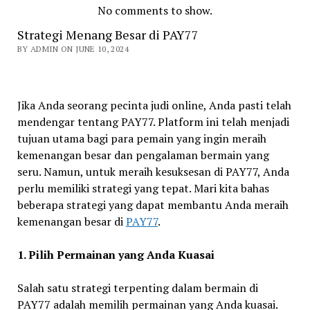
No comments to show.
Strategi Menang Besar di PAY77
BY ADMIN ON JUNE 10, 2024
Jika Anda seorang pecinta judi online, Anda pasti telah
mendengar tentang PAY77. Platform ini telah menjadi
tujuan utama bagi para pemain yang ingin meraih
kemenangan besar dan pengalaman bermain yang
seru. Namun, untuk meraih kesuksesan di PAY77, Anda
perlu memiliki strategi yang tepat. Mari kita bahas
beberapa strategi yang dapat membantu Anda meraih
kemenangan besar di
PAY77
.
1. Pilih Permainan yang Anda Kuasai
Salah satu strategi terpenting dalam bermain di
PAY77 adalah memilih permainan yang Anda kuasai.