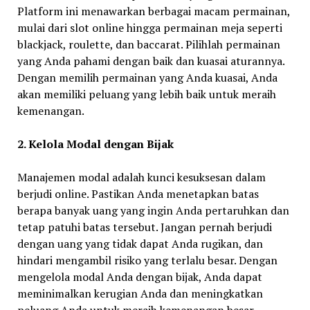
Platform ini menawarkan berbagai macam permainan,
mulai dari slot online hingga permainan meja seperti
blackjack, roulette, dan baccarat. Pilihlah permainan
yang Anda pahami dengan baik dan kuasai aturannya.
Dengan memilih permainan yang Anda kuasai, Anda
akan memiliki peluang yang lebih baik untuk meraih
kemenangan.
2. Kelola Modal dengan Bijak
Manajemen modal adalah kunci kesuksesan dalam
berjudi online. Pastikan Anda menetapkan batas
berapa banyak uang yang ingin Anda pertaruhkan dan
tetap patuhi batas tersebut. Jangan pernah berjudi
dengan uang yang tidak dapat Anda rugikan, dan
hindari mengambil risiko yang terlalu besar. Dengan
mengelola modal Anda dengan bijak, Anda dapat
meminimalkan kerugian Anda dan meningkatkan