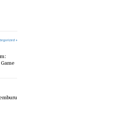
tegorized »
am:
a Game
Pemburu