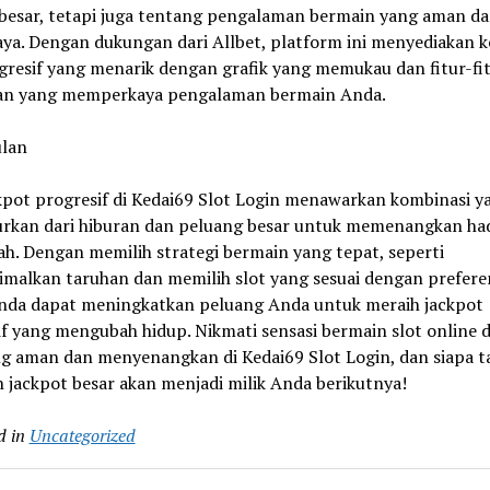
 besar, tetapi juga tentang pengalaman bermain yang aman d
ya. Dengan dukungan dari Allbet, platform ini menyediakan k
gresif yang menarik dengan grafik yang memukau dan fitur-fi
n yang memperkaya pengalaman bermain Anda.
lan
ckpot progresif di Kedai69 Slot Login menawarkan kombinasi y
rkan dari hiburan dan peluang besar untuk memenangkan ha
h. Dengan memilih strategi bermain yang tepat, seperti
malkan taruhan dan memilih slot yang sesuai dengan prefere
nda dapat meningkatkan peluang Anda untuk meraih jackpot
if yang mengubah hidup. Nikmati sensasi bermain slot online
ng aman dan menyenangkan di Kedai69 Slot Login, dan siapa t
 jackpot besar akan menjadi milik Anda berikutnya!
d in
Uncategorized