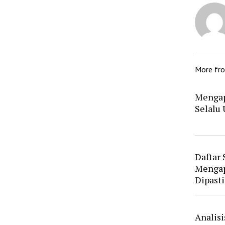
More fr
Mengap
Selalu 
Daftar 
Mengap
Dipast
Analis