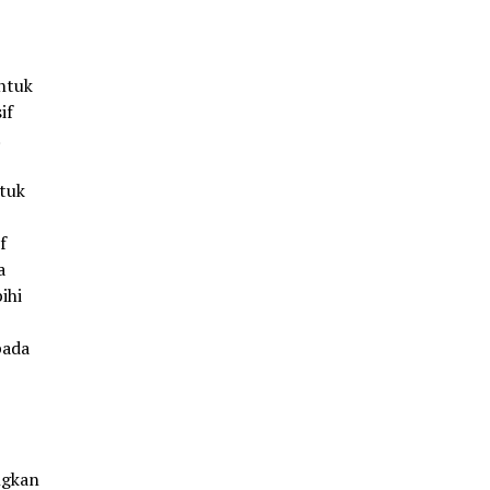
untuk
if
tuk
f
a
ihi
pada
ngkan