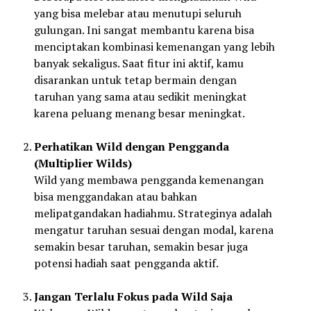
yang bisa melebar atau menutupi seluruh
gulungan. Ini sangat membantu karena bisa
menciptakan kombinasi kemenangan yang lebih
banyak sekaligus. Saat fitur ini aktif, kamu
disarankan untuk tetap bermain dengan
taruhan yang sama atau sedikit meningkat
karena peluang menang besar meningkat.
Perhatikan Wild dengan Pengganda
(Multiplier Wilds)
Wild yang membawa pengganda kemenangan
bisa menggandakan atau bahkan
melipatgandakan hadiahmu. Strateginya adalah
mengatur taruhan sesuai dengan modal, karena
semakin besar taruhan, semakin besar juga
potensi hadiah saat pengganda aktif.
Jangan Terlalu Fokus pada Wild Saja