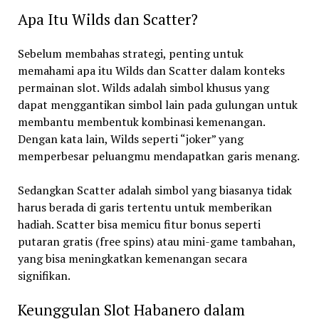
Apa Itu Wilds dan Scatter?
Sebelum membahas strategi, penting untuk
memahami apa itu Wilds dan Scatter dalam konteks
permainan slot. Wilds adalah simbol khusus yang
dapat menggantikan simbol lain pada gulungan untuk
membantu membentuk kombinasi kemenangan.
Dengan kata lain, Wilds seperti “joker” yang
memperbesar peluangmu mendapatkan garis menang.
Sedangkan Scatter adalah simbol yang biasanya tidak
harus berada di garis tertentu untuk memberikan
hadiah. Scatter bisa memicu fitur bonus seperti
putaran gratis (free spins) atau mini-game tambahan,
yang bisa meningkatkan kemenangan secara
signifikan.
Keunggulan Slot Habanero dalam