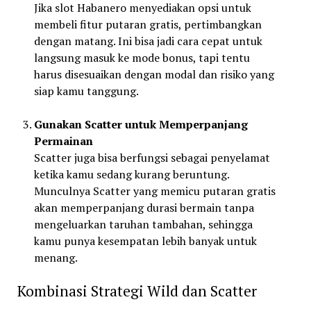
Jika slot Habanero menyediakan opsi untuk
membeli fitur putaran gratis, pertimbangkan
dengan matang. Ini bisa jadi cara cepat untuk
langsung masuk ke mode bonus, tapi tentu
harus disesuaikan dengan modal dan risiko yang
siap kamu tanggung.
Gunakan Scatter untuk Memperpanjang
Permainan
Scatter juga bisa berfungsi sebagai penyelamat
ketika kamu sedang kurang beruntung.
Munculnya Scatter yang memicu putaran gratis
akan memperpanjang durasi bermain tanpa
mengeluarkan taruhan tambahan, sehingga
kamu punya kesempatan lebih banyak untuk
menang.
Kombinasi Strategi Wild dan Scatter