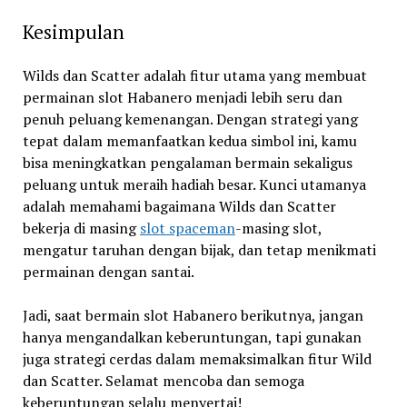
Kesimpulan
Wilds dan Scatter adalah fitur utama yang membuat
permainan slot Habanero menjadi lebih seru dan
penuh peluang kemenangan. Dengan strategi yang
tepat dalam memanfaatkan kedua simbol ini, kamu
bisa meningkatkan pengalaman bermain sekaligus
peluang untuk meraih hadiah besar. Kunci utamanya
adalah memahami bagaimana Wilds dan Scatter
bekerja di masing
slot spaceman
-masing slot,
mengatur taruhan dengan bijak, dan tetap menikmati
permainan dengan santai.
Jadi, saat bermain slot Habanero berikutnya, jangan
hanya mengandalkan keberuntungan, tapi gunakan
juga strategi cerdas dalam memaksimalkan fitur Wild
dan Scatter. Selamat mencoba dan semoga
keberuntungan selalu menyertai!