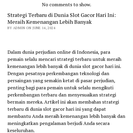
No comments to show.
Strategi Terbaru di Dunia Slot Gacor Hari Ini:
Meraih Kemenangan Lebih Banyak
BY ADMIN ON JUNE 14, 2024
Dalam dunia perjudian online di Indonesia, para
pemain selalu mencari strategi terbaru untuk meraih
kemenangan lebih banyak di dunia slot gacor hari ini.
Dengan pesatnya perkembangan teknologi dan
persaingan yang semakin ketat di pasar perjudian,
penting bagi para pemain untuk selalu mengikuti
perkembangan terbaru dan menyesuaikan strategi
bermain mereka. Artikel ini akan membahas strategi
terbaru di dunia slot gacor hari ini yang dapat
membantu Anda meraih kemenangan lebih banyak dan
meningkatkan pengalaman berjudi Anda secara
keseluruhan.