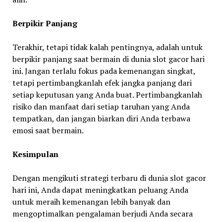
Berpikir Panjang
Terakhir, tetapi tidak kalah pentingnya, adalah untuk
berpikir panjang saat bermain di dunia slot gacor hari
ini. Jangan terlalu fokus pada kemenangan singkat,
tetapi pertimbangkanlah efek jangka panjang dari
setiap keputusan yang Anda buat. Pertimbangkanlah
risiko dan manfaat dari setiap taruhan yang Anda
tempatkan, dan jangan biarkan diri Anda terbawa
emosi saat bermain.
Kesimpulan
Dengan mengikuti strategi terbaru di dunia slot gacor
hari ini, Anda dapat meningkatkan peluang Anda
untuk meraih kemenangan lebih banyak dan
mengoptimalkan pengalaman berjudi Anda secara