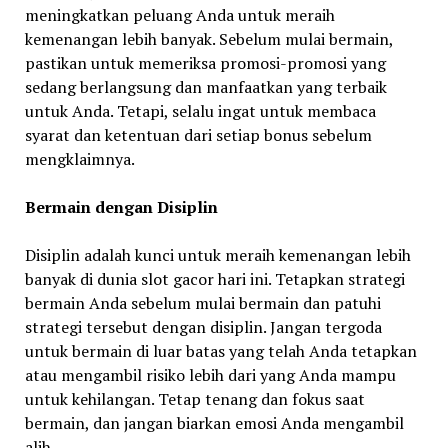
meningkatkan peluang Anda untuk meraih
kemenangan lebih banyak. Sebelum mulai bermain,
pastikan untuk memeriksa promosi-promosi yang
sedang berlangsung dan manfaatkan yang terbaik
untuk Anda. Tetapi, selalu ingat untuk membaca
syarat dan ketentuan dari setiap bonus sebelum
mengklaimnya.
Bermain dengan Disiplin
Disiplin adalah kunci untuk meraih kemenangan lebih
banyak di dunia slot gacor hari ini. Tetapkan strategi
bermain Anda sebelum mulai bermain dan patuhi
strategi tersebut dengan disiplin. Jangan tergoda
untuk bermain di luar batas yang telah Anda tetapkan
atau mengambil risiko lebih dari yang Anda mampu
untuk kehilangan. Tetap tenang dan fokus saat
bermain, dan jangan biarkan emosi Anda mengambil
alih.