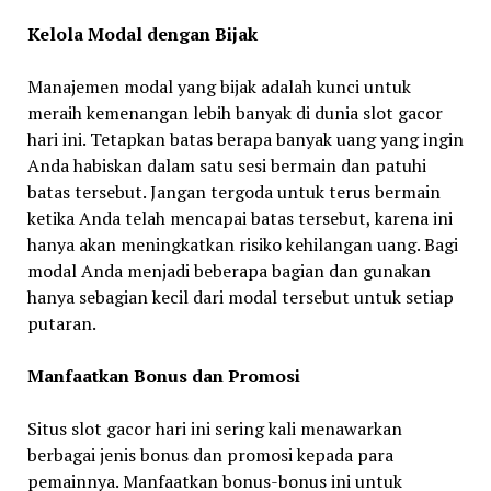
Kelola Modal dengan Bijak
Manajemen modal yang bijak adalah kunci untuk
meraih kemenangan lebih banyak di dunia slot gacor
hari ini. Tetapkan batas berapa banyak uang yang ingin
Anda habiskan dalam satu sesi bermain dan patuhi
batas tersebut. Jangan tergoda untuk terus bermain
ketika Anda telah mencapai batas tersebut, karena ini
hanya akan meningkatkan risiko kehilangan uang. Bagi
modal Anda menjadi beberapa bagian dan gunakan
hanya sebagian kecil dari modal tersebut untuk setiap
putaran.
Manfaatkan Bonus dan Promosi
Situs slot gacor hari ini sering kali menawarkan
berbagai jenis bonus dan promosi kepada para
pemainnya. Manfaatkan bonus-bonus ini untuk