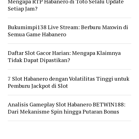
Mengapa RTP Habanero di Toto Selalu Update
Setiap Jam?
Bukumimpi138 Live Stream: Berburu Maxwin di
Semua Game Habanero
Daftar Slot Gacor Harian: Mengapa Klaimnya
Tidak Dapat Dipastikan?
7 Slot Habanero dengan Volatilitas Tinggi untuk
Pemburu Jackpot di Slot
Analisis Gameplay Slot Habanero BETWIN188:
Dari Mekanisme Spin hingga Putaran Bonus