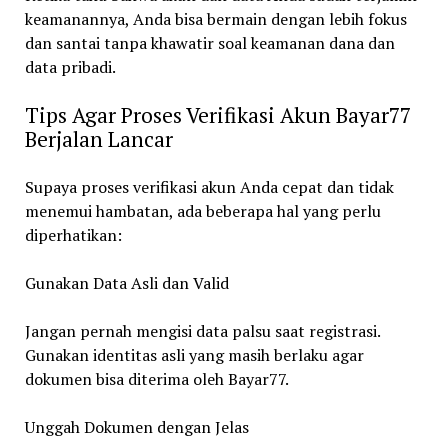
keamanannya, Anda bisa bermain dengan lebih fokus
dan santai tanpa khawatir soal keamanan dana dan
data pribadi.
Tips Agar Proses Verifikasi Akun Bayar77
Berjalan Lancar
Supaya proses verifikasi akun Anda cepat dan tidak
menemui hambatan, ada beberapa hal yang perlu
diperhatikan:
Gunakan Data Asli dan Valid
Jangan pernah mengisi data palsu saat registrasi.
Gunakan identitas asli yang masih berlaku agar
dokumen bisa diterima oleh Bayar77.
Unggah Dokumen dengan Jelas