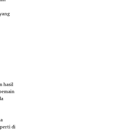
 yang
 hasil
 pemain
da
da
erti di