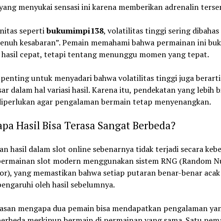
ang menyukai sensasi ini karena memberikan adrenalin tersen
nitas seperti
bukumimpi138
, volatilitas tinggi sering dibahas
enuh kesabaran”. Pemain memahami bahwa permainan ini bu
 hasil cepat, tetapi tentang menunggu momen yang tepat.
enting untuk menyadari bahwa volatilitas tinggi juga berarti 
sar dalam hal variasi hasil. Karena itu, pendekatan yang lebih b
diperlukan agar pengalaman bermain tetap menyenangkan.
pa Hasil Bisa Terasa Sangat Berbeda?
n hasil dalam slot online sebenarnya tidak terjadi secara kebe
ermainan slot modern menggunakan sistem RNG (Random 
or), yang memastikan bahwa setiap putaran benar-benar acak
pengaruhi oleh hasil sebelumnya.
alasan mengapa dua pemain bisa mendapatkan pengalaman ya
berbeda meskipun bermain di permainan yang sama. Satu pem