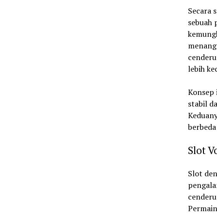
Secara s
sebuah p
kemungki
menang b
cenderu
lebih kec
Konsep 
stabil d
Keduany
berbeda
Slot V
Slot de
pengala
cenderun
Permaina