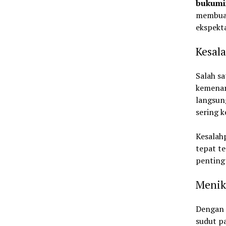
bukumi
membuat
ekspekta
Kesal
Salah s
kemenan
langsun
sering k
Kesalah
tepat te
penting
Menik
Dengan 
sudut p