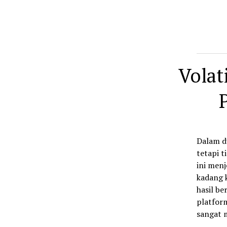
Volat
Dalam du
tetapi t
ini menj
kadang 
hasil be
platfor
sangat 