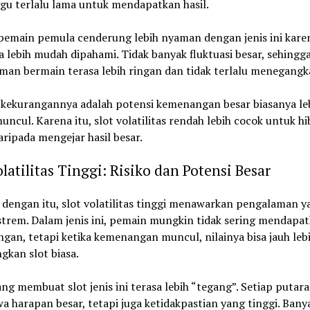
u terlalu lama untuk mendapatkan hasil.
pemain pemula cenderung lebih nyaman dengan jenis ini kare
 lebih mudah dipahami. Tidak banyak fluktuasi besar, sehingg
man bermain terasa lebih ringan dan tidak terlalu menegangk
kekurangannya adalah potensi kemenangan besar biasanya le
uncul. Karena itu, slot volatilitas rendah lebih cocok untuk h
aripada mengejar hasil besar.
olatilitas Tinggi: Risiko dan Potensi Besar
 dengan itu, slot volatilitas tinggi menawarkan pengalaman y
strem. Dalam jenis ini, pemain mungkin tidak sering mendapa
an, tetapi ketika kemenangan muncul, nilainya bisa jauh leb
gkan slot biasa.
ang membuat slot jenis ini terasa lebih “tegang”. Setiap putar
harapan besar, tetapi juga ketidakpastian yang tinggi. Bany