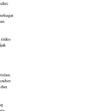
diri.
 sebagai
kan
risiko
ijak
tulan.
Number
 dan
ng
ain