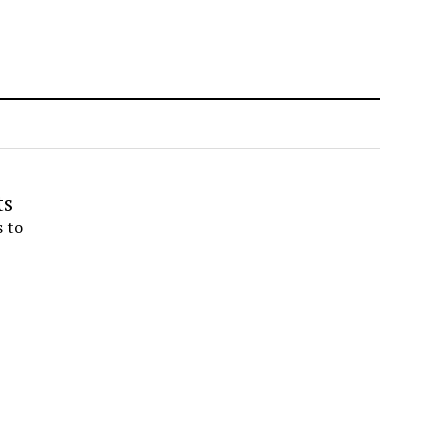
ts
 to