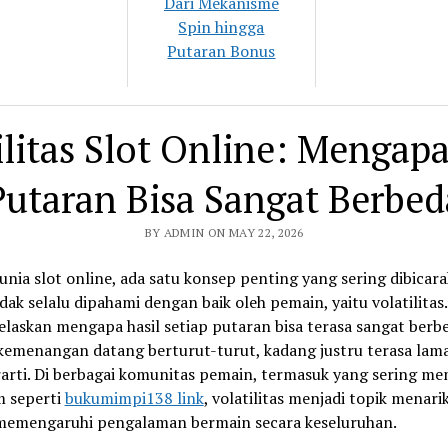
Dari Mekanisme
Spin hingga
Putaran Bonus
ilitas Slot Online: Mengapa
Putaran Bisa Sangat Berbed
BY ADMIN ON MAY 22, 2026
nia slot online, ada satu konsep penting yang sering dibicar
idak selalu dipahami dengan baik oleh pemain, yaitu volatilitas. 
elaskan mengapa hasil setiap putaran bisa terasa sangat ber
kemenangan datang berturut-turut, kadang justru terasa lam
rarti. Di berbagai komunitas pemain, termasuk yang sering m
m seperti
bukumimpi138 link
, volatilitas menjadi topik menari
memengaruhi pengalaman bermain secara keseluruhan.