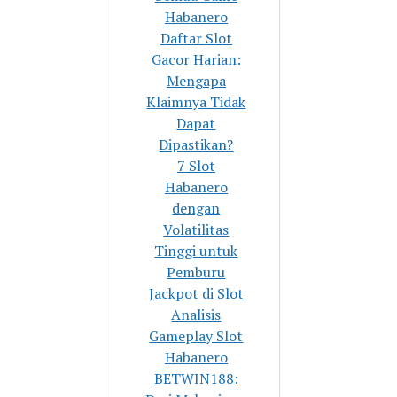
Habanero
Daftar Slot
Gacor Harian:
Mengapa
Klaimnya Tidak
Dapat
Dipastikan?
7 Slot
Habanero
dengan
Volatilitas
Tinggi untuk
Pemburu
Jackpot di Slot
Analisis
Gameplay Slot
Habanero
BETWIN188: