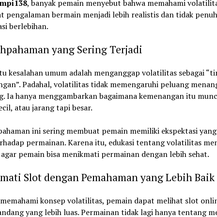
mpi138
, banyak pemain menyebut bahwa memahami volatilita
 pengalaman bermain menjadi lebih realistis dan tidak penu
si berlebihan.
ahpahaman yang Sering Terjadi
atu kesalahan umum adalah menganggap volatilitas sebagai “ti
gan”. Padahal, volatilitas tidak memengaruhi peluang menan
g. Ia hanya menggambarkan bagaimana kemenangan itu mun
ecil, atau jarang tapi besar.
pahaman ini sering membuat pemain memiliki ekspektasi yang
rhadap permainan. Karena itu, edukasi tentang volatilitas men
 agar pemain bisa menikmati permainan dengan lebih sehat.
mati Slot dengan Pemahaman yang Lebih Baik
memahami konsep volatilitas, pemain dapat melihat slot onlin
andang yang lebih luas. Permainan tidak lagi hanya tentang 