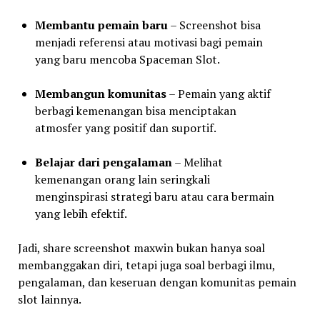
Membantu pemain baru
– Screenshot bisa
menjadi referensi atau motivasi bagi pemain
yang baru mencoba Spaceman Slot.
Membangun komunitas
– Pemain yang aktif
berbagi kemenangan bisa menciptakan
atmosfer yang positif dan suportif.
Belajar dari pengalaman
– Melihat
kemenangan orang lain seringkali
menginspirasi strategi baru atau cara bermain
yang lebih efektif.
Jadi, share screenshot maxwin bukan hanya soal
membanggakan diri, tetapi juga soal berbagi ilmu,
pengalaman, dan keseruan dengan komunitas pemain
slot lainnya.