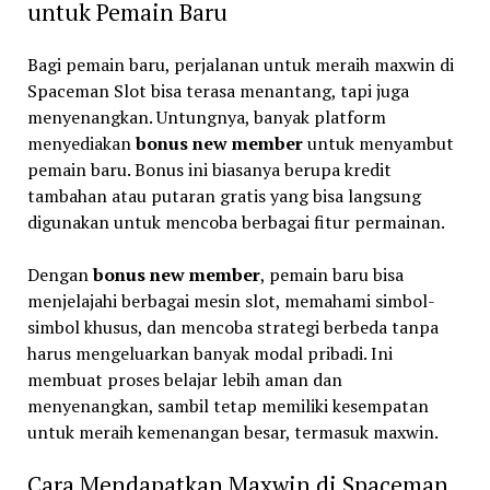
untuk Pemain Baru
Bagi pemain baru, perjalanan untuk meraih maxwin di
Spaceman Slot bisa terasa menantang, tapi juga
menyenangkan. Untungnya, banyak platform
menyediakan
bonus new member
untuk menyambut
pemain baru. Bonus ini biasanya berupa kredit
tambahan atau putaran gratis yang bisa langsung
digunakan untuk mencoba berbagai fitur permainan.
Dengan
bonus new member
, pemain baru bisa
menjelajahi berbagai mesin slot, memahami simbol-
simbol khusus, dan mencoba strategi berbeda tanpa
harus mengeluarkan banyak modal pribadi. Ini
membuat proses belajar lebih aman dan
menyenangkan, sambil tetap memiliki kesempatan
untuk meraih kemenangan besar, termasuk maxwin.
Cara Mendapatkan Maxwin di Spaceman