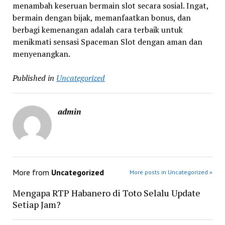
menambah keseruan bermain slot secara sosial. Ingat,
bermain dengan bijak, memanfaatkan bonus, dan
berbagi kemenangan adalah cara terbaik untuk
menikmati sensasi Spaceman Slot dengan aman dan
menyenangkan.
Published in
Uncategorized
admin
More from
Uncategorized
More posts in Uncategorized »
Mengapa RTP Habanero di Toto Selalu Update
Setiap Jam?