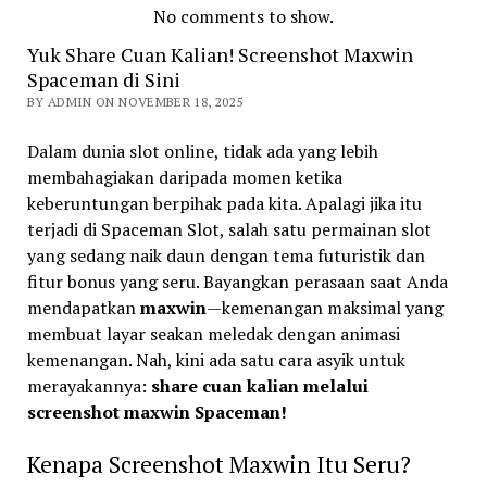
No comments to show.
Yuk Share Cuan Kalian! Screenshot Maxwin
Spaceman di Sini
BY ADMIN ON NOVEMBER 18, 2025
Dalam dunia slot online, tidak ada yang lebih
membahagiakan daripada momen ketika
keberuntungan berpihak pada kita. Apalagi jika itu
terjadi di Spaceman Slot, salah satu permainan slot
yang sedang naik daun dengan tema futuristik dan
fitur bonus yang seru. Bayangkan perasaan saat Anda
mendapatkan
maxwin
—kemenangan maksimal yang
membuat layar seakan meledak dengan animasi
kemenangan. Nah, kini ada satu cara asyik untuk
merayakannya:
share cuan kalian melalui
screenshot maxwin Spaceman!
Kenapa Screenshot Maxwin Itu Seru?