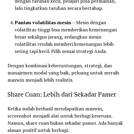
dengan taruhan kecil, pelajari pola permainan,
lalu tingkatkan taruhan secara bertahap.
Pantau volatilitas mesin
– Mesin dengan
volatilitas tinggi bisa memberikan kemenangan
besar sekaligus jarang, sedangkan mesin
volatilitas rendah memberi kemenangan lebih
sering tapi kecil. Pilih sesuai strategi Anda.
Dengan kombinasi keberuntungan, strategi, dan
manajemen modal yang baik, peluang untuk meraih
maxwin menjadi lebih realistis.
Share Cuan: Lebih dari Sekadar Pamer
Ketika sudah berhasil mendapatkan maxwin,
screenshot menjadi alat untuk berbagi keseruan.
Namun, share cuan bukan sekadar pamer. Ada banyak
alasan positif untuk berbagi: