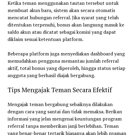
Ketika teman menggunakan tautan tersebut untuk
membuat akun baru, sistem akan secara otomatis
mencatat hubungan referral. Jika syarat yang telah
ditentukan terpenuhi, bonus akan langsung masuk ke
saldo akun atau dicatat sebagai komisi yang dapat
diklaim sesuai ketentuan platform.
Beberapa platform juga menyediakan dashboard yang
memudahkan pengguna memantau jumlah referral
aktif, total bonus yang diperoleh, hingga status setiap
anggota yang berhasil diajak bergabung.
Tips Mengajak Teman Secara Efektif
Mengajak teman bergabung sebaiknya dilakukan
dengan cara yang santai dan tidak memaksa. Berikan
informasi yang jelas mengenai keuntungan program
referral tanpa memberikan janji berlebihan. Teman
yang benar-benar tertarik biasanya akan lebih nyaman