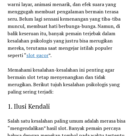
warni layar, animasi menarik, dan efek suara yang
menggugah membuat pengalaman bermain terasa
seru. Belum lagi sensasi kemenangan yang tiba-tiba
muncul, membuat hati berbunga-bunga. Namun, di
balik keseruan itu, banyak pemain terjebak dalam
kesalahan psikologis yang justru bisa merugikan
mereka, terutama saat mengejar istilah populer
seperti “
slot gacor
”.
Memahami kesalahan-kesalahan ini penting agar
bermain slot tetap menyenangkan dan tidak
merugikan. Berikut tujuh kesalahan psikologis yang
paling sering terjadi:
1. Ilusi Kendali
Salah satu kesalahan paling umum adalah merasa bisa
“mengendalikan” hasil slot. Banyak pemain percaya
bahwa dengan menekan tombol pada waktu tertentu