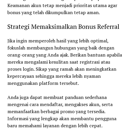
Keamanan akun tetap menjadi prioritas utama agar
bonus yang telah dikumpulkan tetap aman.
Strategi Memaksimalkan Bonus Referral
Jika ingin memperoleh hasil yang lebih optimal,
fokuslah membangun hubungan yang baik dengan
orang-orang yang Anda ajak. Berikan bantuan apabila
mereka mengalami kesulitan saat registrasi atau
proses login. Sikap yang ramah akan meningkatkan
kepercayaan sehingga mereka lebih nyaman
menggunakan platform tersebut.
Anda juga dapat membuat panduan sederhana
mengenai cara mendaftar, mengakses akun, serta
memanfaatkan berbagai promo yang tersedia.
Informasi yang lengkap akan membantu pengguna
baru memahami layanan dengan lebih cepat.