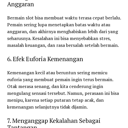
Anggaran
Bermain slot bisa membuat waktu terasa cepat berlalu.
Pemain sering lupa menetapkan batas waktu atau
anggaran, dan akhirnya menghabiskan lebih dari yang
seharusnya. Kesalahan ini bisa menyebabkan stres,
masalah keuangan, dan rasa bersalah setelah bermain.
6. Efek Euforia Kemenangan
Kemenangan kecil atau beruntun sering memicu
euforia yang membuat pemain ingin terus bermain.
Otak merasa senang, dan kita cenderung ingin
mengulang sensasi tersebut. Namun, perasaan ini bisa
menipu, karena setiap putaran tetap acak, dan
kemenangan selanjutnya tidak dijamin.
7. Menganggap Kekalahan Sebagai
Tantangan