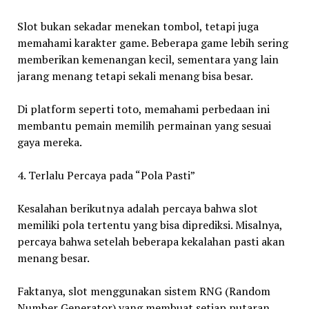
Slot bukan sekadar menekan tombol, tetapi juga
memahami karakter game. Beberapa game lebih sering
memberikan kemenangan kecil, sementara yang lain
jarang menang tetapi sekali menang bisa besar.
Di platform seperti toto, memahami perbedaan ini
membantu pemain memilih permainan yang sesuai
gaya mereka.
4. Terlalu Percaya pada “Pola Pasti”
Kesalahan berikutnya adalah percaya bahwa slot
memiliki pola tertentu yang bisa diprediksi. Misalnya,
percaya bahwa setelah beberapa kekalahan pasti akan
menang besar.
Faktanya, slot menggunakan sistem RNG (Random
Number Generator) yang membuat setiap putaran