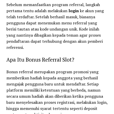
Sebelum memanfaatkan program referral, langkah
pertama tentu adalah melakukan
login
ke akun yang
telah terdaftar. Setelah berhasil masuk, biasanya
pengguna dapat menemukan menu referral yang
berisi tautan atau kode undangan unik. Kode inilah
yang nantinya dibagikan kepada teman agar proses
pendaftaran dapat terhubung dengan akun pemberi
referensi.
Apa Itu Bonus Referral Slot?
Bonus referral merupakan program promosi yang
memberikan hadiah kepada anggota yang berhasil
mengajak pengguna baru untuk mendaftar. Setiap
platform memiliki ketentuan yang berbeda, namun
secara umum hadiah akan diberikan ketika pengguna
baru menyelesaikan proses registrasi, melakukan login,
hingga memenuhi syarat tertentu seperti deposit