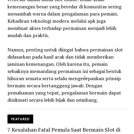
kemenangan besar yang beredar di komunitas sering
menambah warna dalam pengalaman para pemain.
Kehadiran teknologi modern melalui apk juga
membuat akses terhadap permainan menjadi lebih
mudah dan praktis.
Namun, penting untuk diingat bahwa permainan slot
didasarkan pada hasil acak dan tidak memberikan
jaminan kemenangan. Oleh karena itu, pemain
sebaiknya memandang permainan ini sebagai bentuk
hiburan semata serta selalu mengedepankan prinsip
bermain secara bertanggung jawab. Dengan
pemahaman yang tepat, pengalaman bermain dapat
dinikmati secara lebih bijak dan seimbang.
FEATURED
7 Kesalahan Fatal Pemula Saat Bermain Slot di