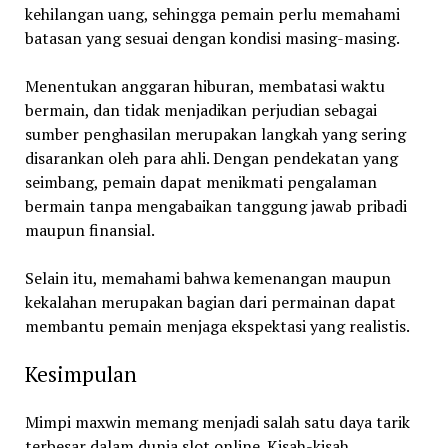
kehilangan uang, sehingga pemain perlu memahami
batasan yang sesuai dengan kondisi masing-masing.
Menentukan anggaran hiburan, membatasi waktu
bermain, dan tidak menjadikan perjudian sebagai
sumber penghasilan merupakan langkah yang sering
disarankan oleh para ahli. Dengan pendekatan yang
seimbang, pemain dapat menikmati pengalaman
bermain tanpa mengabaikan tanggung jawab pribadi
maupun finansial.
Selain itu, memahami bahwa kemenangan maupun
kekalahan merupakan bagian dari permainan dapat
membantu pemain menjaga ekspektasi yang realistis.
Kesimpulan
Mimpi maxwin memang menjadi salah satu daya tarik
terbesar dalam dunia slot online. Kisah-kisah