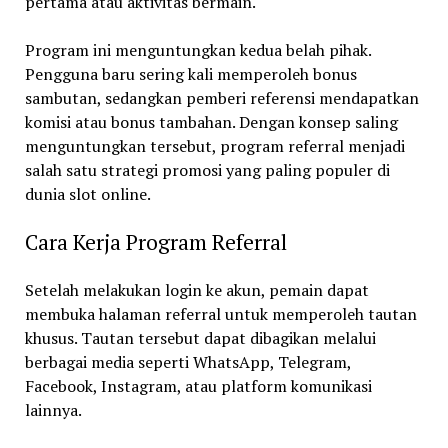
pertama atau aktivitas bermain.
Program ini menguntungkan kedua belah pihak.
Pengguna baru sering kali memperoleh bonus
sambutan, sedangkan pemberi referensi mendapatkan
komisi atau bonus tambahan. Dengan konsep saling
menguntungkan tersebut, program referral menjadi
salah satu strategi promosi yang paling populer di
dunia slot online.
Cara Kerja Program Referral
Setelah melakukan login ke akun, pemain dapat
membuka halaman referral untuk memperoleh tautan
khusus. Tautan tersebut dapat dibagikan melalui
berbagai media seperti WhatsApp, Telegram,
Facebook, Instagram, atau platform komunikasi
lainnya.