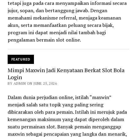
tetapi juga pada cara menyampaikan informasi secara
jujur, sopan, dan bertanggung jawab. Dengan
memahami mekanisme referral, menjaga keamanan
akun, serta memanfaatkan peluang secara bijak,
program ini dapat menjadi nilai tambah bagi
pengalaman bermain slot online.
FEATURED
Mimpi Maxwin Jadi Kenyataan Berkat Slot Bola
Login
BY ADMIN ON JUNE 25, 2026
Dalam dunia perjudian online, istilah “maxwin”
menjadi salah satu topik yang paling sering
dibicarakan oleh para pemain. Istilah ini merujuk pada
kemenangan maksimum yang dapat diperoleh dalam
suatu permainan slot. Banyak pemain menganggap
maxwin sebagai pencapaian yang langka dan menarik,