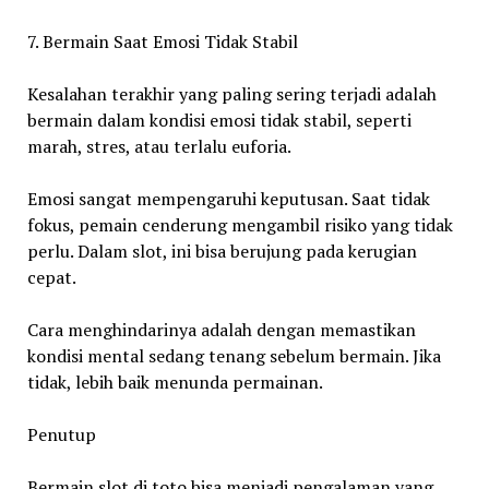
7. Bermain Saat Emosi Tidak Stabil
Kesalahan terakhir yang paling sering terjadi adalah
bermain dalam kondisi emosi tidak stabil, seperti
marah, stres, atau terlalu euforia.
Emosi sangat mempengaruhi keputusan. Saat tidak
fokus, pemain cenderung mengambil risiko yang tidak
perlu. Dalam slot, ini bisa berujung pada kerugian
cepat.
Cara menghindarinya adalah dengan memastikan
kondisi mental sedang tenang sebelum bermain. Jika
tidak, lebih baik menunda permainan.
Penutup
Bermain slot di toto bisa menjadi pengalaman yang