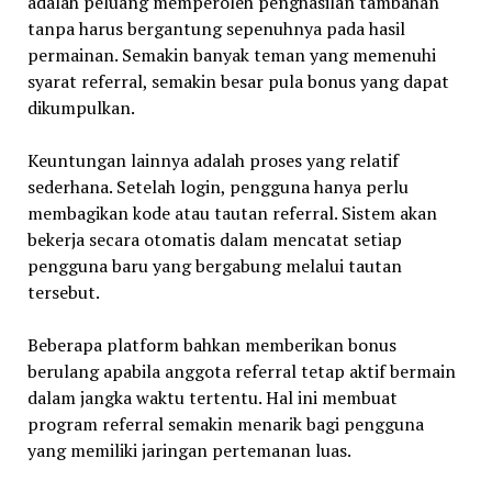
adalah peluang memperoleh penghasilan tambahan
tanpa harus bergantung sepenuhnya pada hasil
permainan. Semakin banyak teman yang memenuhi
syarat referral, semakin besar pula bonus yang dapat
dikumpulkan.
Keuntungan lainnya adalah proses yang relatif
sederhana. Setelah login, pengguna hanya perlu
membagikan kode atau tautan referral. Sistem akan
bekerja secara otomatis dalam mencatat setiap
pengguna baru yang bergabung melalui tautan
tersebut.
Beberapa platform bahkan memberikan bonus
berulang apabila anggota referral tetap aktif bermain
dalam jangka waktu tertentu. Hal ini membuat
program referral semakin menarik bagi pengguna
yang memiliki jaringan pertemanan luas.