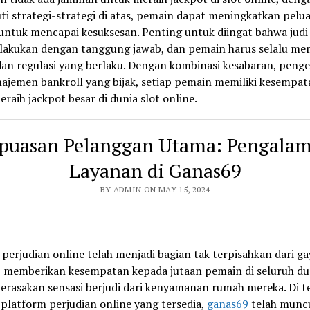
i strategi-strategi di atas, pemain dapat meningkatkan pelu
untuk mencapai kesuksesan. Penting untuk diingat bahwa judi
dilakukan dengan tanggung jawab, dan pemain harus selalu me
dan regulasi yang berlaku. Dengan kombinasi kesabaran, peng
ajemen bankroll yang bijak, setiap pemain memiliki kesempat
raih jackpot besar di dunia slot online.
puasan Pelanggan Utama: Pengala
Layanan di Ganas69
BY ADMIN ON MAY 15, 2024
 perjudian online telah menjadi bagian tak terpisahkan dari g
 memberikan kesempatan kepada jutaan pemain di seluruh du
erasakan sensasi berjudi dari kenyamanan rumah mereka. Di 
platform perjudian online yang tersedia,
ganas69
telah munc