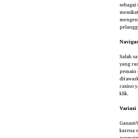
sebagai
memikat 
mengena
pelangg
Naviga
Salah s
yang ra
pemain 
ditawark
casino 
klik.
Variasi
Ganas69 
karena v
permaina