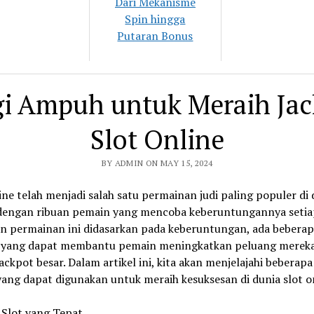
Dari Mekanisme
Spin hingga
Putaran Bonus
dsp
gi Ampuh untuk Meraih Jac
Slot Online
BY ADMIN ON MAY 15, 2024
ine telah menjadi salah satu permainan judi paling populer di 
, dengan ribuan pemain yang mencoba keberuntungannya setiap
n permainan ini didasarkan pada keberuntungan, ada beberap
i yang dapat membantu pemain meningkatkan peluang merek
ackpot besar. Dalam artikel ini, kita akan menjelajahi beberapa
ang dapat digunakan untuk meraih kesuksesan di dunia slot on
 Slot yang Tepat