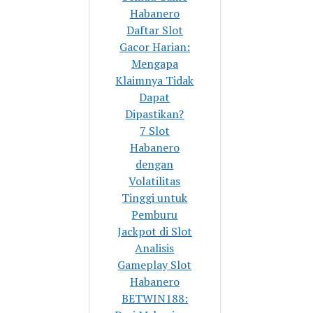
Habanero
Daftar Slot
Gacor Harian:
Mengapa
Klaimnya Tidak
Dapat
Dipastikan?
7 Slot
Habanero
dengan
Volatilitas
Tinggi untuk
Pemburu
Jackpot di Slot
Analisis
Gameplay Slot
Habanero
BETWIN188: