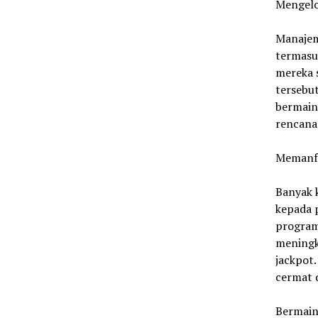
Mengelo
Manajem
termasu
mereka 
tersebut
bermain
rencana
Memanfa
Banyak 
kepada 
program
meningk
jackpot
cermat 
Bermain