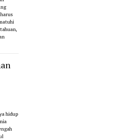
ang
 harus
matuhi
etahuan,
an
man
aya hidup
nia
tengah
ul