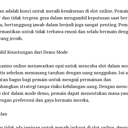
n adalah kunci untuk meraih kesuksesan di slot online. Pemai
r dan tidak tergesa-gesa dalam mengambil keputusan saat ber
tu, bertanggung jawab dalam berjudi juga sangat penting. Pem
emastikan untuk tidak terbawa emosi dan selalu bermain den
yang jernih.
il Keuntungan dari Demo Mode
kasino online menawarkan opsi untuk mencoba slot dalam m
atis sebelum memasang taruhan dengan uang sungguhan. Ini a
tan bagus bagi pemain untuk menguji permainan dan
angkan strategi tanpa risiko kehilangan uang. Dengan menc
i slot dalam mode demo, pemain dapat menentukan mana yan
dengan preferensi dan gaya bermain mereka.
lan
 tidak ada jaminan untuk meraih jackpot di slot online, deng