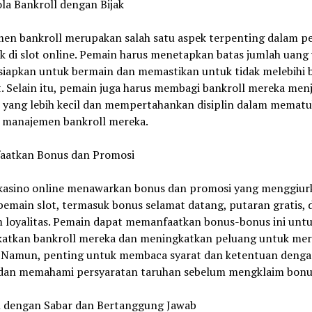
la Bankroll dengan Bijak
en bankroll merupakan salah satu aspek terpenting dalam pe
k di slot online. Pemain harus menetapkan batas jumlah uang
siapkan untuk bermain dan memastikan untuk tidak melebihi 
. Selain itu, pemain juga harus membagi bankroll mereka menja
 yang lebih kecil dan mempertahankan disiplin dalam mematu
 manajemen bankroll mereka.
atkan Bonus dan Promosi
kasino online menawarkan bonus dan promosi yang menggiur
pemain slot, termasuk bonus selamat datang, putaran gratis, 
 loyalitas. Pemain dapat memanfaatkan bonus-bonus ini unt
atkan bankroll mereka dan meningkatkan peluang untuk mer
. Namun, penting untuk membaca syarat dan ketentuan deng
dan memahami persyaratan taruhan sebelum mengklaim bonu
 dengan Sabar dan Bertanggung Jawab