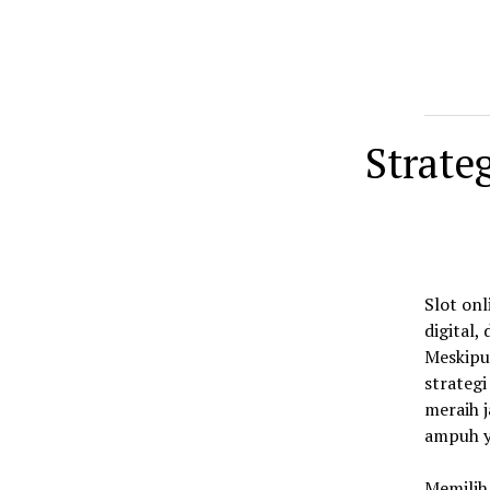
crdy
Strate
Slot onl
digital
Meskipu
strateg
meraih j
ampuh y
Memilih