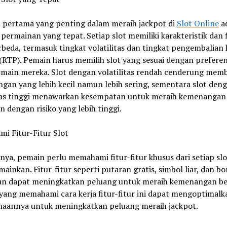
 pertama yang penting dalam meraih jackpot di
Slot Online
a
permainan yang tepat. Setiap slot memiliki karakteristik dan f
beda, termasuk tingkat volatilitas dan tingkat pengembalian
(RTP). Pemain harus memilih slot yang sesuai dengan preferen
rmain mereka. Slot dengan volatilitas rendah cenderung mem
gan yang lebih kecil namun lebih sering, sementara slot den
itas tinggi menawarkan kesempatan untuk meraih kemenangan 
 dengan risiko yang lebih tinggi.
i Fitur-Fitur Slot
nya, pemain perlu memahami fitur-fitur khusus dari setiap sl
ainkan. Fitur-fitur seperti putaran gratis, simbol liar, dan b
n dapat meningkatkan peluang untuk meraih kemenangan be
yang memahami cara kerja fitur-fitur ini dapat mengoptimalk
aannya untuk meningkatkan peluang meraih jackpot.